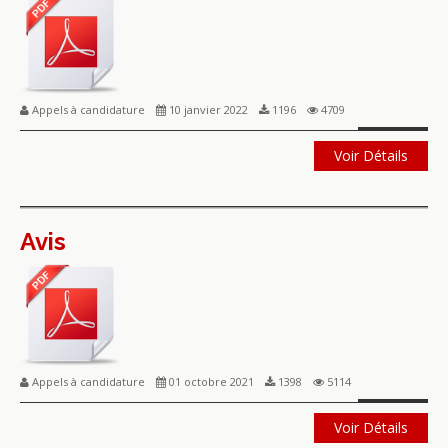
Appels à candidature
10 janvier 2022
1196
4709
Voir Détails
Avis
Appels à candidature
01 octobre 2021
1398
5114
Voir Détails