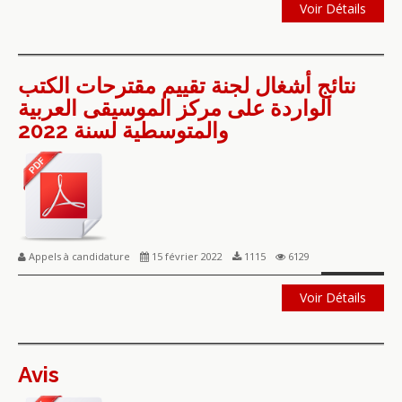
Voir Détails
نتائج أشغال لجنة تقييم مقترحات الكتب
الواردة على مركز الموسيقى العربية
والمتوسطية لسنة 2022
Appels à candidature
15 février 2022
1115
6129
Voir Détails
Avis