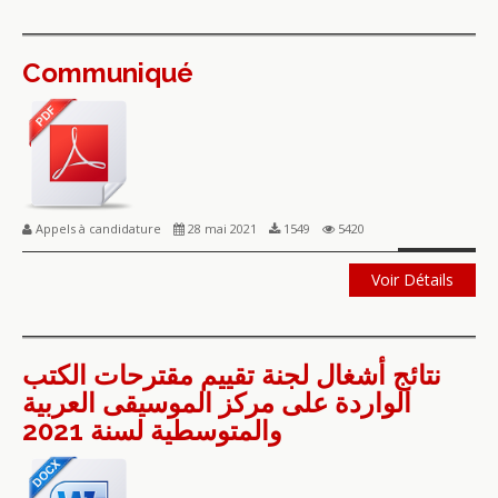
Communiqué
Appels à candidature
28 mai 2021
1549
5420
Voir Détails
نتائج أشغال لجنة تقييم مقترحات الكتب
الواردة على مركز الموسيقى العربية
والمتوسطية لسنة 2021