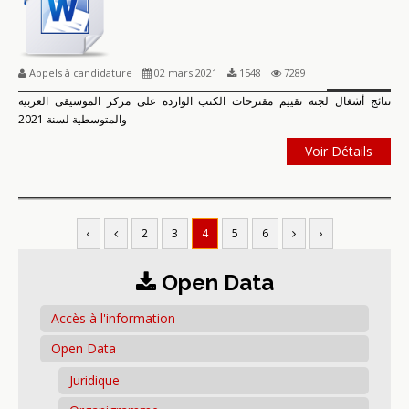
Appels à candidature
02 mars 2021
1548
7289
نتائج أشغال لجنة تقييم مقترحات الكتب الواردة على مركز الموسيقى العربية
والمتوسطية لسنة 2021
Voir Détails
‹
2
3
4
5
6
›
Open Data
Accès à l'information
Open Data
Juridique