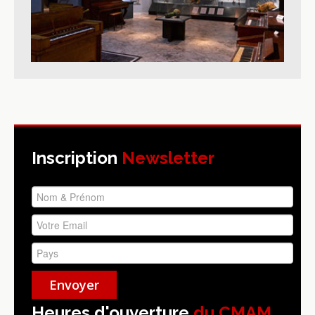
Inscription
Newsletter
Heures d'ouverture
du CMAM