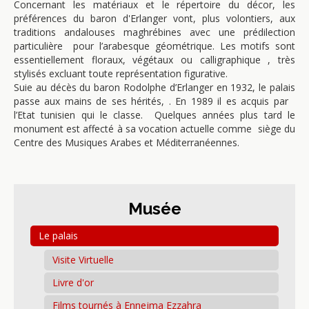
Concernant les matériaux et le répertoire du décor, les
préférences du baron d'Erlanger vont, plus volontiers, aux
traditions andalouses maghrébines avec une prédilection
particulière pour l’arabesque géométrique. Les motifs sont
essentiellement floraux, végétaux ou calligraphique , très
stylisés excluant toute représentation figurative.
Suie au décès du baron Rodolphe d’Erlanger en 1932, le palais
passe aux mains de ses hérités, . En 1989 il es acquis par
l’Etat tunisien qui le classe. Quelques années plus tard le
monument est affecté à sa vocation actuelle comme siège du
Centre des Musiques Arabes et Méditerranéennes.
Musée
Le palais
Visite Virtuelle
Livre d'or
Films tournés à Ennejma Ezzahra