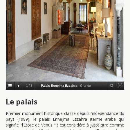
1
/
8
Palais Ennejma Ezzahra
Grande
chambre dorée
Le palais
Premier monument historique classé depuis l’indépendance du
pays (1989), le palais Ennejma Ezzahra (terme arabe qui
signifie "l’Etoile de Venus " ) est considéré à juste titre comme