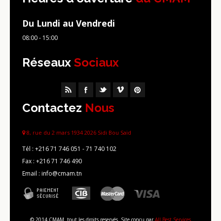
Du Lundi au Vendredi
08:00 - 15:00
Réseaux
Sociaux
Contactez
Nous
8, rue du 2 mars 1934 2026 Sidi Bou Saïd
Tél :
+216 71 746 051 - 71 740 102
Fax :
+216 71 746 490
Email : info@cmam.tn
© 2014 CMAM. tout les droits reservés. Site conçu par
All Best Services