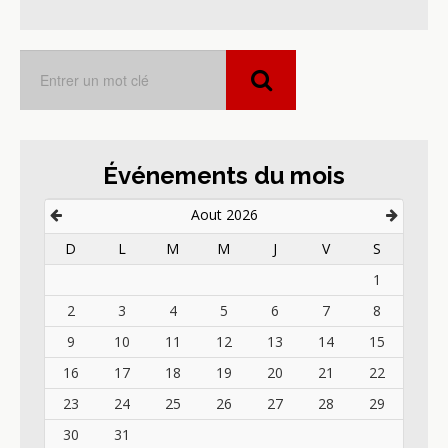
Événements du mois
Aout 2026
D
L
M
M
J
V
S
1
2
3
4
5
6
7
8
9
10
11
12
13
14
15
16
17
18
19
20
21
22
23
24
25
26
27
28
29
30
31