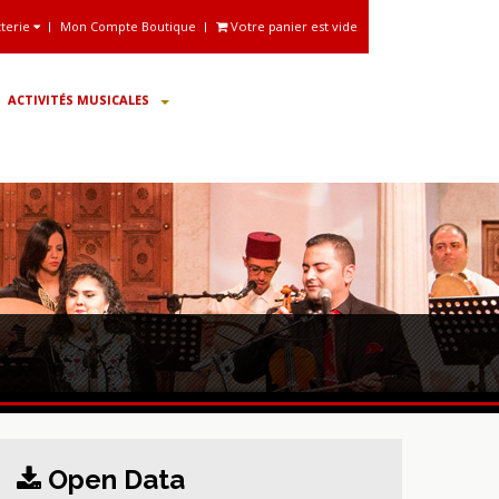
tterie
Mon Compte Boutique
Votre panier est vide
ACTIVITÉS MUSICALES
Open Data