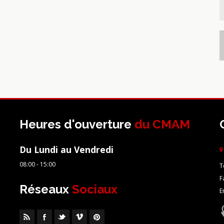
Heures d'ouverture
du CMAM
Du Lundi au Vendredi
08:00 - 15:00
T
F
Réseaux
Sociaux
E