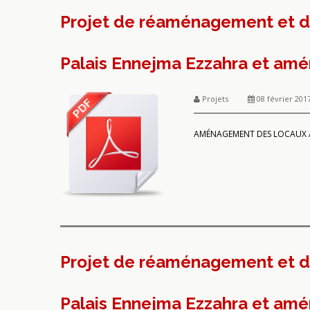
Projet de réaménagement et d
Palais Ennejma Ezzahra et am
Projets
08 février 201
AMÉNAGEMENT DES LOCAUX A
Projet de réaménagement et d
Palais Ennejma Ezzahra et am