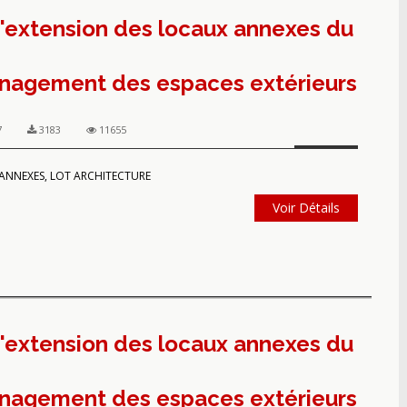
'extension des locaux annexes du
énagement des espaces extérieurs
7
3183
11655
NNEXES, LOT ARCHITECTURE
Voir Détails
'extension des locaux annexes du
énagement des espaces extérieurs