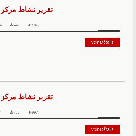
تقرير نشاط مركز ال
4
447
1028
Voir Détails
تقرير نشاط مركز ال
4
407
997
Voir Détails