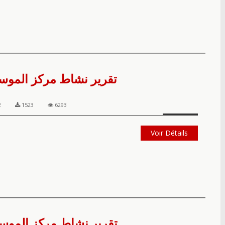
تقرير نشاط مركز الموسيقى
2
1523
6293
Voir Détails
تقرير نشاط مركز الموسيقى