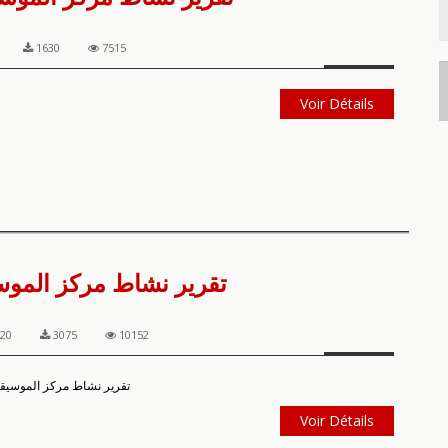
1630
7515
Voir Détails
تقرير نشاط مركز الموسيق
020
3075
10152
تقرير نشاط مركز الموسيقى ا
Voir Détails