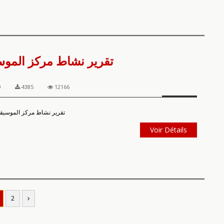
تقرير نشاط مركز الموسيق
9
4385
12166
تقرير نشاط مركز الموسيقى ا
Voir Détails
2