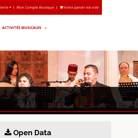
tterie
Mon Compte Boutique
Votre panier est vide
ACTIVITÉS MUSICALES
Open Data