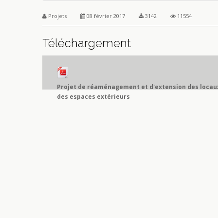
Projets
08 février 2017
3142
11554
Téléchargement
Projet de réaménagement et d'extension des loca
des espaces extérieurs