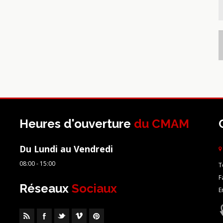
Heures d'ouverture
du CMAM
Du Lundi au Vendredi
08:00 - 15:00
T
F
Réseaux
Sociaux
E