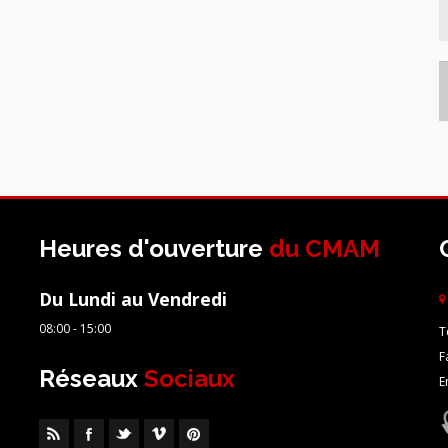
Heures d'ouverture
du CMAM
Du Lundi au Vendredi
08:00 - 15:00
T
F
Réseaux
Sociaux
E