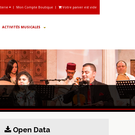
tterie
Mon Compte Boutique
Votre panier est vide
ACTIVITÉS MUSICALES
Open Data