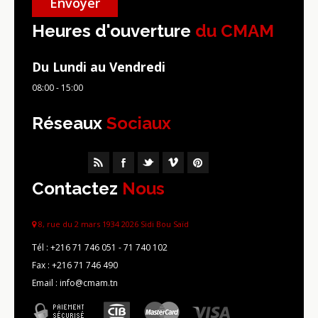
Heures d'ouverture
du CMAM
Du Lundi au Vendredi
08:00 - 15:00
Réseaux
Sociaux
Contactez
Nous
8, rue du 2 mars 1934 2026 Sidi Bou Saïd
Tél :
+216 71 746 051 - 71 740 102
Fax :
+216 71 746 490
Email : info@cmam.tn