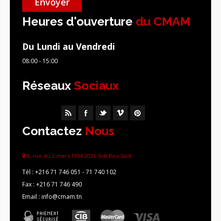
Heures d'ouverture
du CMAM
Du Lundi au Vendredi
08:00 - 15:00
Réseaux
Sociaux
Contactez
Nous
8, rue du 2 mars 1934 2026 Sidi Bou Saïd
Tél :
+216 71 746 051 - 71 740 102
Fax :
+216 71 746 490
Email : info@cmam.tn