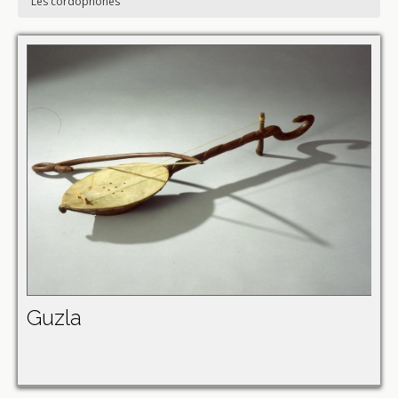
Les cordophones
Guzla