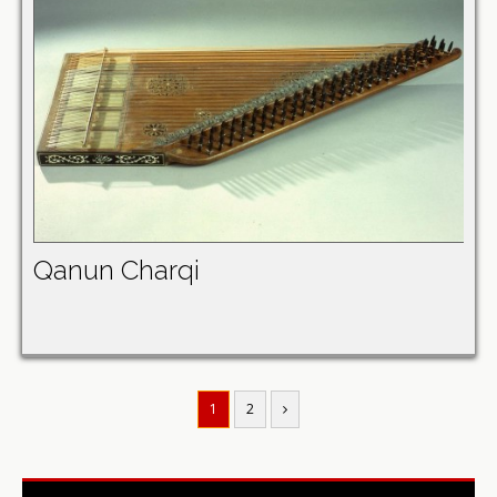
Qanun Charqi
1
2