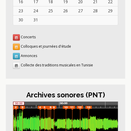
16
17
18
19
20
21
22
23
24
25
26
27
28
29
30
31
Concerts
Colloques et journées d'étude
Annonces
Collecte des traditions musicales en Tunisie
Archives sonores (PNT)