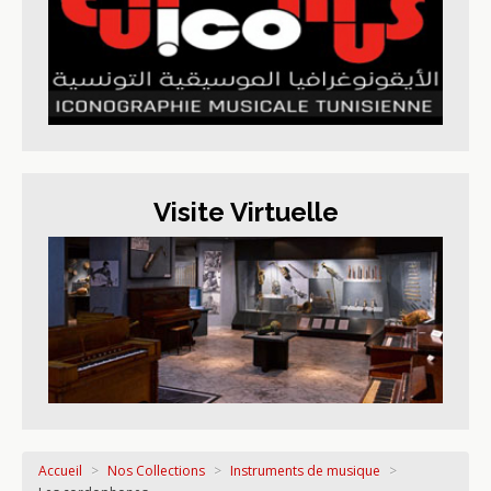
Visite Virtuelle
Accueil
>
Nos Collections
>
Instruments de musique
>