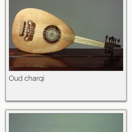
Oud charqi