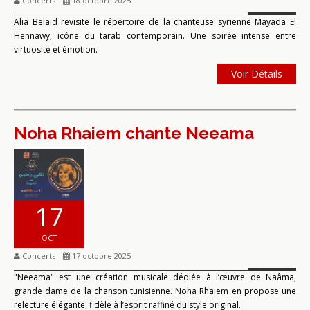
Concerts
18 octobre 2025
Alia Belaïd revisite le répertoire de la chanteuse syrienne Mayada El
Hennawy, icône du tarab contemporain. Une soirée intense entre
virtuosité et émotion.
Voir Détails
Noha Rhaiem chante Neeama
17
OCT
Concerts
17 octobre 2025
"Neeama" est une création musicale dédiée à l’œuvre de Naâma,
grande dame de la chanson tunisienne. Noha Rhaiem en propose une
relecture élégante, fidèle à l’esprit raffiné du style original.