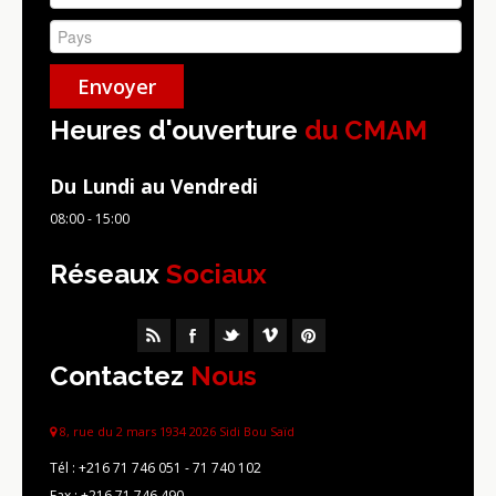
Heures d'ouverture
du CMAM
Du Lundi au Vendredi
08:00 - 15:00
Réseaux
Sociaux
Contactez
Nous
8, rue du 2 mars 1934 2026 Sidi Bou Saïd
Tél :
+216 71 746 051 - 71 740 102
Fax :
+216 71 746 490