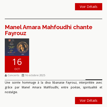
Voir Détails
Manel Amara Mahfoudhi chante
Fayrouz
16
OCT
Concerts
16 octobre 2025
Une soirée hommage à la diva libanaise Fayrouz, interprétée avec
grâce par Manel Amara Mahfoudhi, entre poésie, spiritualité et
nostalgie.
Voir Détails