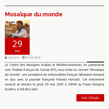
Mosaïque du monde
29
MAI
Concerts
29 mai 2025
Le Centre des Musiques Arabes et Méditerranéennes, en partenariat
avec l’Institut français de Tunisie (IFT), vous invite au concert "Mosaïque
du monde", une prestation du violoncelliste français Sébastien Hurtaud
en duo avec la pianiste française Pamela Hurtado. Cet événement
musical se tiendra le jeudi 29 mai 2025 à 20h00 au Palais Ennejma
Ezzahra, à Sidi Bou Saïd.
Voir Détails