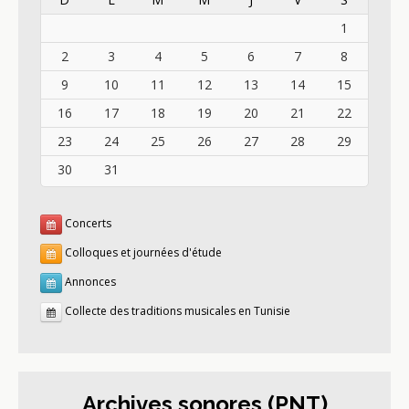
1
2
3
4
5
6
7
8
9
10
11
12
13
14
15
16
17
18
19
20
21
22
23
24
25
26
27
28
29
30
31
Concerts
Colloques et journées d'étude
Annonces
Collecte des traditions musicales en Tunisie
Archives sonores (PNT)