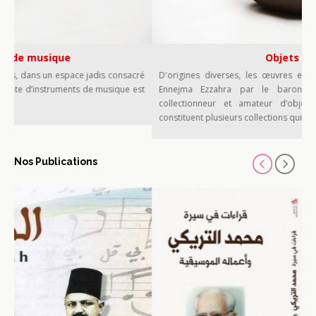
Objets d'art
ce jadis consacré
D'origines diverses, les œuvres et objets d’art réunis
ts de musique est
Ennejma Ezzahra par le baron Rodolphe d'Erlang
collectionneur et amateur d’objets d’art au goût é
constituent plusieurs collections qui animent son palais....
Nos Publications