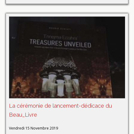
La cérémonie de lancement-dédicace du
Beau_Livre
Vendredi 15 Novembre 2019