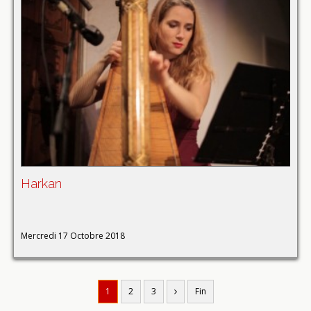
Harkan
Mercredi 17 Octobre 2018
1
2
3
Fin