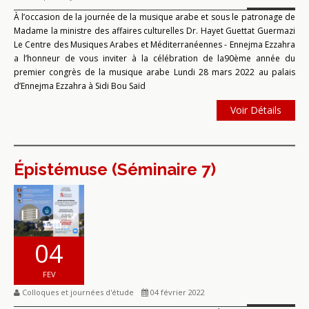
À l’occasion de la journée de la musique arabe et sous le patronage de
Madame la ministre des affaires culturelles Dr. Hayet Guettat Guermazi
Le Centre des Musiques Arabes et Méditerranéennes - Ennejma Ezzahra
a l’honneur de vous inviter à la célébration de la90ème année du
premier congrès de la musique arabe Lundi 28 mars 2022 au palais
d’Ennejma Ezzahra à Sidi Bou Saïd
Voir Détails
Épistémuse (Séminaire 7)
04
FEV
Colloques et journées d'étude
04 février 2022