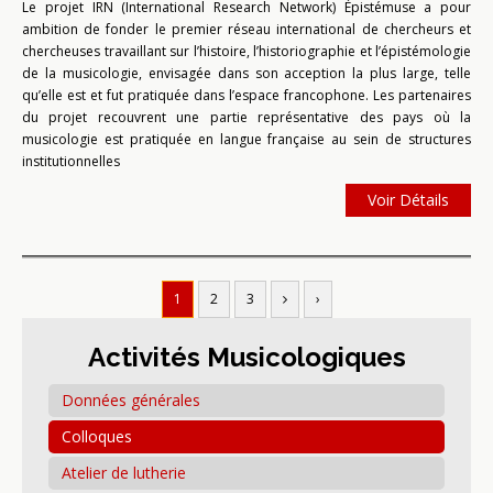
Le projet IRN (International Research Network) Épistémuse a pour
ambition de fonder le premier réseau international de chercheurs et
chercheuses travaillant sur l’histoire, l’historiographie et l’épistémologie
de la musicologie, envisagée dans son acception la plus large, telle
qu’elle est et fut pratiquée dans l’espace francophone. Les partenaires
du projet recouvrent une partie représentative des pays où la
musicologie est pratiquée en langue française au sein de structures
institutionnelles
Voir Détails
1
2
3
›
Activités Musicologiques
Données générales
Colloques
Atelier de lutherie