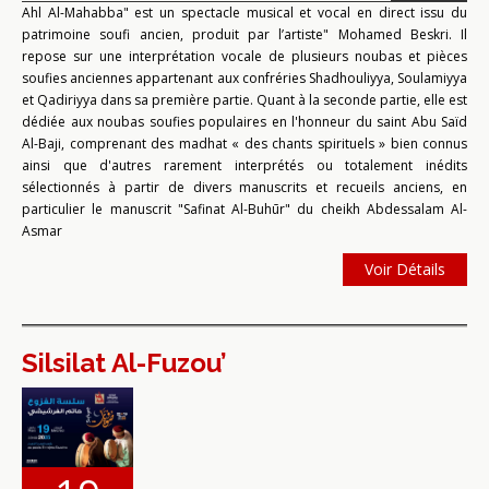
Ahl Al-Mahabba" est un spectacle musical et vocal en direct issu du
patrimoine soufi ancien, produit par l’artiste" Mohamed Beskri. Il
repose sur une interprétation vocale de plusieurs noubas et pièces
soufies anciennes appartenant aux confréries Shadhouliyya, Soulamiyya
et Qadiriyya dans sa première partie. Quant à la seconde partie, elle est
dédiée aux noubas soufies populaires en l'honneur du saint Abu Saïd
Al-Baji, comprenant des madhat « des chants spirituels » bien connus
ainsi que d'autres rarement interprétés ou totalement inédits
sélectionnés à partir de divers manuscrits et recueils anciens, en
particulier le manuscrit "Safinat Al-Buhūr" du cheikh Abdessalam Al-
Asmar
Voir Détails
Silsilat Al-Fuzou’