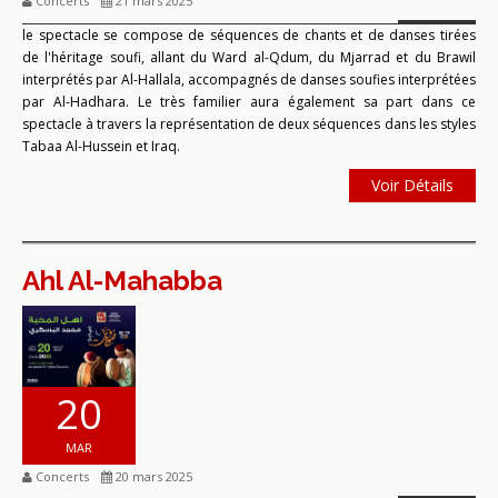
Concerts
21 mars 2025
le spectacle se compose de séquences de chants et de danses tirées
de l'héritage soufi, allant du Ward al-Qdum, du Mjarrad et du Brawil
interprétés par Al-Hallala, accompagnés de danses soufies interprétées
par Al-Hadhara. Le très familier aura également sa part dans ce
spectacle à travers la représentation de deux séquences dans les styles
Tabaa Al-Hussein et Iraq.
Voir Détails
Ahl Al-Mahabba
20
MAR
Concerts
20 mars 2025