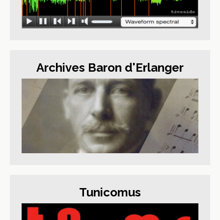
Archives Baron d'Erlanger
Tunicomus