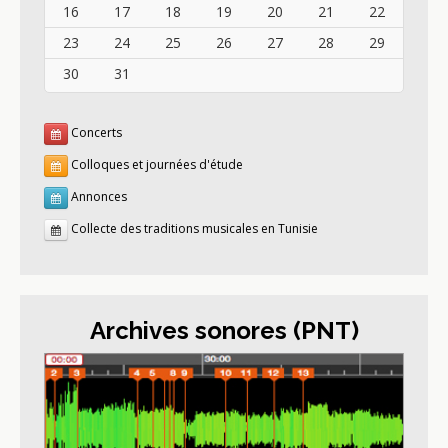
16
17
18
19
20
21
22
23
24
25
26
27
28
29
30
31
Concerts
Colloques et journées d'étude
Annonces
Collecte des traditions musicales en Tunisie
Archives sonores (PNT)