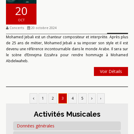
20
OCT
Concerts
20 octobre 2024
Mohamed Jebali est un chanteur compositeur et interprète. Après plus
de 25 ans de métier, Mohamed Jebali a su imposer son style et il est
devenu une référence incontournable dans le monde Arabe. Il sera sur
le scène d’Ennejma Ezzahra pour rendre hommage à Mohamed
Abdelwaheb.
Voir Détails
1
2
3
4
5
›
Activités Musicales
Données générales