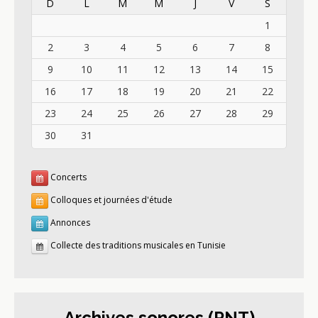
D
L
M
M
J
V
S
1
2
3
4
5
6
7
8
9
10
11
12
13
14
15
16
17
18
19
20
21
22
23
24
25
26
27
28
29
30
31
Concerts
Colloques et journées d'étude
Annonces
Collecte des traditions musicales en Tunisie
Archives sonores (PNT)