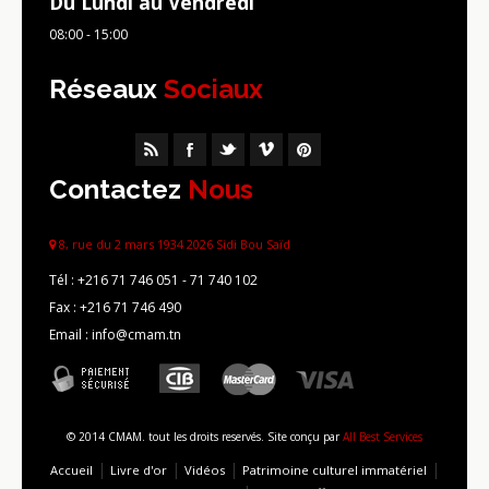
Du Lundi au Vendredi
08:00 - 15:00
Réseaux
Sociaux
Contactez
Nous
8, rue du 2 mars 1934 2026 Sidi Bou Saïd
Tél :
+216 71 746 051 - 71 740 102
Fax :
+216 71 746 490
Email : info@cmam.tn
© 2014 CMAM. tout les droits reservés. Site conçu par
All Best Services
|
|
|
|
Accueil
Livre d'or
Vidéos
Patrimoine culturel immatériel