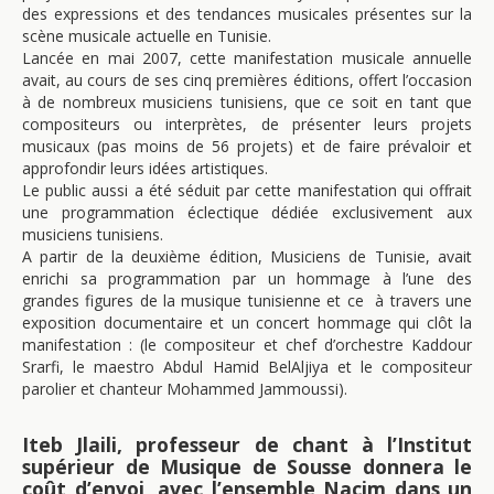
des expressions et des tendances musicales présentes sur la
scène musicale actuelle en Tunisie.
Lancée en mai 2007, cette manifestation musicale annuelle
avait, au cours de ses cinq premières éditions, offert l’occasion
à de nombreux musiciens tunisiens, que ce soit en tant que
compositeurs ou interprètes, de présenter leurs projets
musicaux (pas moins de 56 projets) et de faire prévaloir et
approfondir leurs idées artistiques.
Le public aussi a été séduit par cette manifestation qui offrait
une programmation éclectique dédiée exclusivement aux
musiciens tunisiens.
A partir de la deuxième édition, Musiciens de Tunisie, avait
enrichi sa programmation par un hommage à l’une des
grandes figures de la musique tunisienne et ce à travers une
exposition documentaire et un concert hommage qui clôt la
manifestation : (le compositeur et chef d’orchestre Kaddour
Srarfi, le maestro Abdul Hamid BelAljiya et le compositeur
parolier et chanteur Mohammed Jammoussi).
Iteb Jlaili, professeur de chant à l’Institut
supérieur de Musique de Sousse donnera le
coût d’envoi, avec l’ensemble Nacim dans un