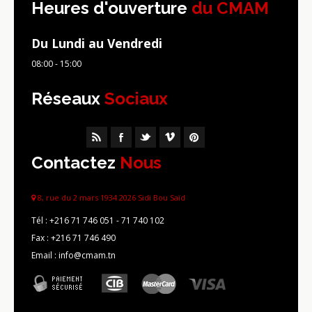
Heures d'ouverture
du CMAM
Du Lundi au Vendredi
08:00 - 15:00
Réseaux
Sociaux
Contactez
Nous
8, rue du 2 mars 1934 2026 Sidi Bou Saïd
Tél :
+216 71 746 051 - 71 740 102
Fax :
+216 71 746 490
Email : info@cmam.tn