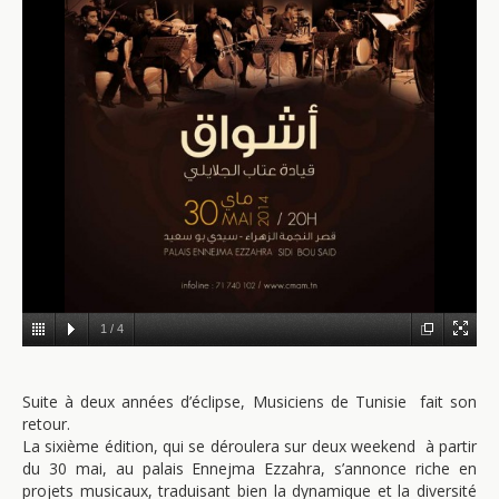
1
/
4
Suite à deux années d’éclipse, Musiciens de Tunisie fait son
retour.
La sixième édition, qui se déroulera sur deux weekend à partir
du 30 mai, au palais Ennejma Ezzahra, s’annonce riche en
projets musicaux, traduisant bien la dynamique et la diversité