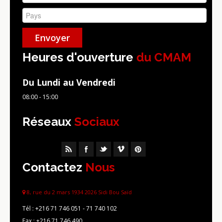
Heures d'ouverture
du CMAM
Du Lundi au Vendredi
08:00 - 15:00
Réseaux
Sociaux
Contactez
Nous
8, rue du 2 mars 1934 2026 Sidi Bou Saïd
Tél :
+216 71 746 051 - 71 740 102
Fax :
+216 71 746 490