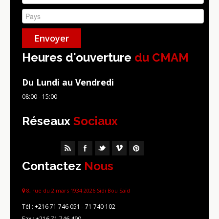
Heures d'ouverture
du CMAM
Du Lundi au Vendredi
08:00 - 15:00
Réseaux
Sociaux
Contactez
Nous
8, rue du 2 mars 1934 2026 Sidi Bou Saïd
Tél :
+216 71 746 051 - 71 740 102
Fax :
+216 71 746 490