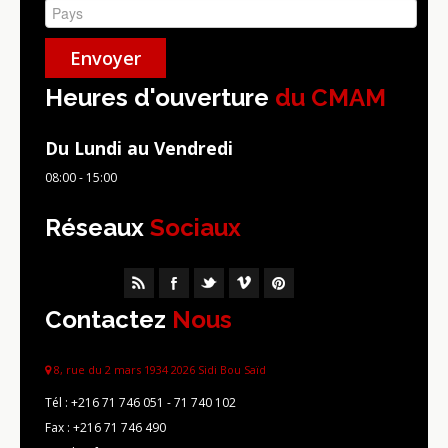
Heures d'ouverture
du CMAM
Du Lundi au Vendredi
08:00 - 15:00
Réseaux
Sociaux
Contactez
Nous
8, rue du 2 mars 1934 2026 Sidi Bou Saïd
Tél :
+216 71 746 051 - 71 740 102
Fax :
+216 71 746 490