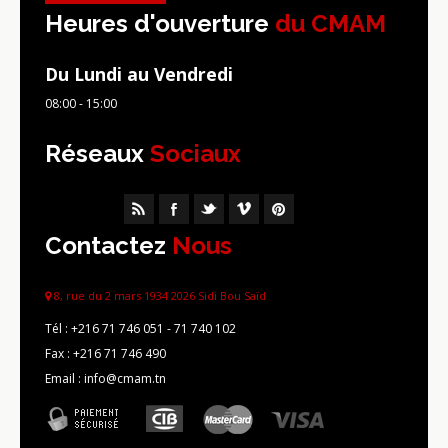
Heures d'ouverture
du CMAM
Du Lundi au Vendredi
08:00 - 15:00
Réseaux
Sociaux
Contactez
Nous
8, rue du 2 mars 1934 2026 Sidi Bou Saïd
Tél :
+216 71 746 051 - 71 740 102
Fax :
+216 71 746 490
Email : info@cmam.tn