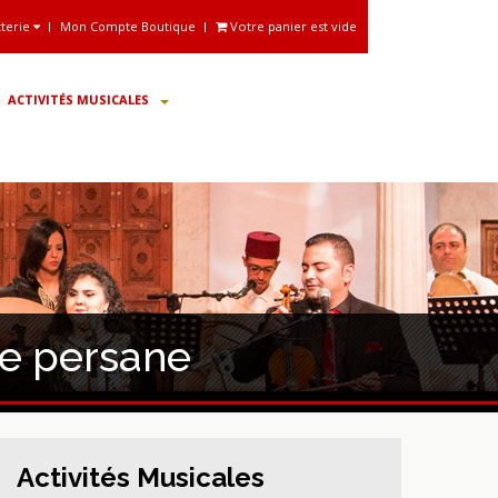
tterie
Mon Compte Boutique
Votre panier est vide
ACTIVITÉS MUSICALES
le persane
Activités Musicales