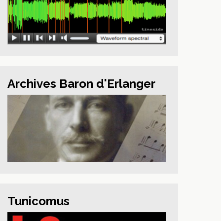
Archives Baron d'Erlanger
Tunicomus