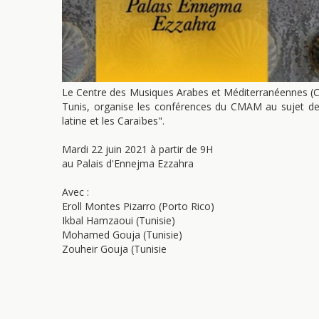
Le Centre des Musiques Arabes et Méditerranéennes (CM
Tunis, organise les conférences du CMAM au sujet des 
latine et les Caraïbes".
Mardi 22 juin 2021 à partir de 9H
au Palais d'Ennejma Ezzahra
Avec :
Eroll Montes Pizarro (Porto Rico)
Ikbal Hamzaoui (Tunisie)
Mohamed Gouja (Tunisie)
Zouheir Gouja (Tunisie