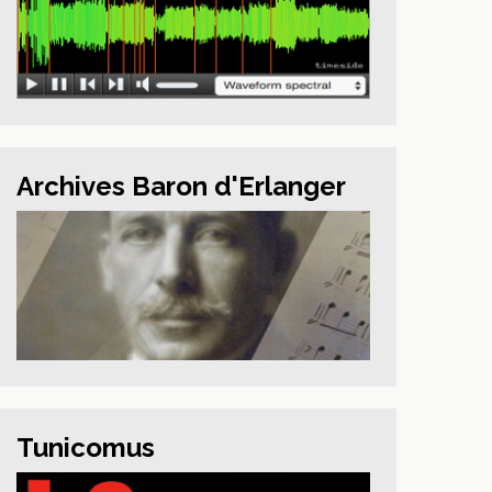
Archives Baron d'Erlanger
Tunicomus