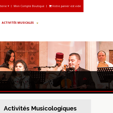
tterie
Mon Compte Boutique
Votre panier est vide
ACTIVITÉS MUSICALES
Activités Musicologiques