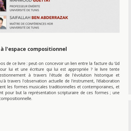
à l'espace compositionnel
s de ce livre : peut-on concevoir un lien entre la facture du ‘ūd
ur lui et une écriture qui lui est appropriée ? le livre tente
tionnement à travers l'étude de l'évolution historique et
'à travers l'observation actuelle de l'instrument, l’élaboration
ent les formes musicales traditionnelles et contemporaines, et
ant pour but la représentation scripturaire de ces formes ; une
compositionnelle.