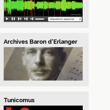
Archives Baron d'Erlanger
Tunicomus