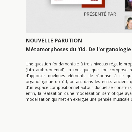
NOUVELLE PARUTION
Métamorphoses du 'ūd. De l'organologie 
Une question fondamentale à trois niveaux régit le propo
(luth arabo-oriental), la musique que l'on compose po
d’apporter quelques éléments de réponse à ce ques
organologique du ‘ūd, autant dans les écrits anciens qu
d’un espace compositionnel autour duquel se construis
enfin, la réalisation d’une modélisation sémiotique ay
modélisation qui met en exergue une pensée musicale 