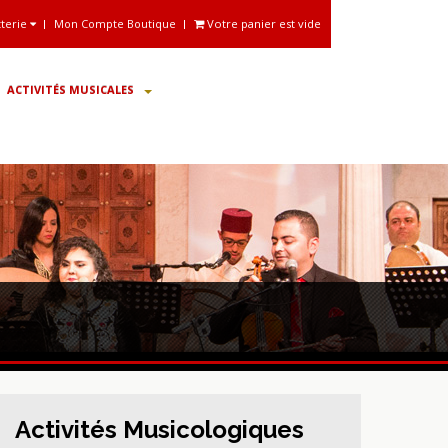
tterie
Mon Compte Boutique
Votre panier est vide
ACTIVITÉS MUSICALES
Activités Musicologiques