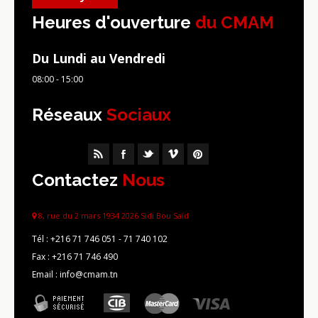
Heures d'ouverture
du CMAM
Du Lundi au Vendredi
08:00 - 15:00
Réseaux
Sociaux
Contactez
Nous
8, rue du 2 mars 1934 2026 Sidi Bou Saïd
Tél :
+216 71 746 051 - 71 740 102
Fax :
+216 71 746 490
Email : info@cmam.tn