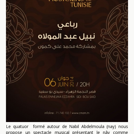
Le quatuor formé autour de Nabil Abdelmoula (nay) nous
propose un spectacle musical présentant le nây comme