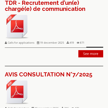
TDR - Recrutement d’un(e)
chargé(e) de communication
Calls for applications
19 december 2025
419
871
See more
AVIS CONSULTATION N°7/2025