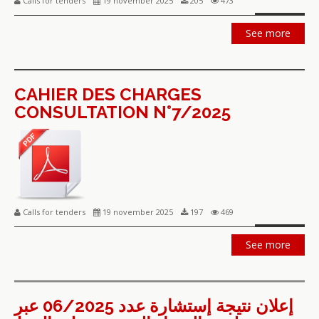
Calls for tenders
19 november 2025
205
473
See more
CAHIER DES CHARGES
CONSULTATION N°7/2025
Calls for tenders
19 november 2025
197
469
See more
إعلان نتيجة إستشارة عدد 06/2025 عبر