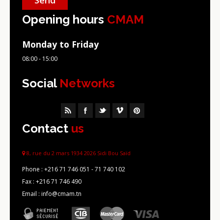
Opening hours
CMAM
Monday to Friday
08:00 - 15:00
Social
Networks
Contact
us
8, rue du 2 mars 1934 2026 Sidi Bou Saïd
Phone :
+216 71 746 051 - 71 740 102
Fax :
+216 71 746 490
Email : info@cmam.tn