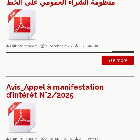
منظومة الشراء العمومي على الخط
Calls for tenders
21 october 2025
132
218
See more
Avis_Appel à manifestation
d’intérêt N°2/2025
Calls for tenders
21 october 2025
272
516