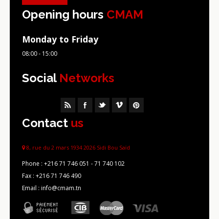
Opening hours
CMAM
Monday to Friday
08:00 - 15:00
Social
Networks
Contact
us
8, rue du 2 mars 1934 2026 Sidi Bou Saïd
Phone :
+216 71 746 051 - 71 740 102
Fax :
+216 71 746 490
Email : info@cmam.tn