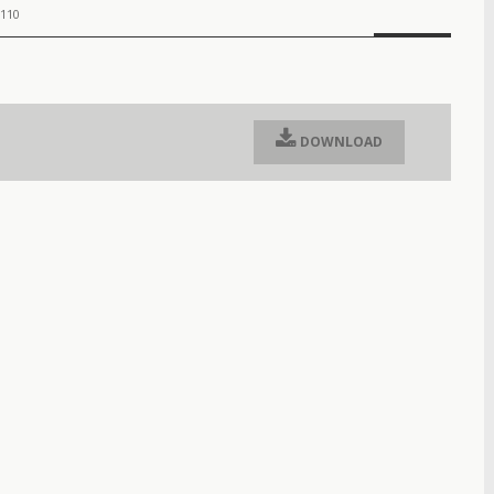
110
DOWNLOAD