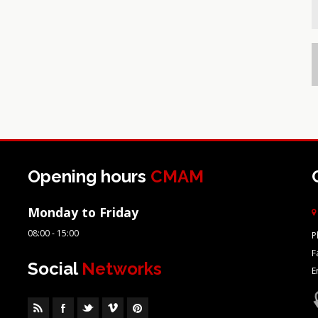
Opening hours
CMAM
Monday to Friday
08:00 - 15:00
P
F
Social
Networks
E