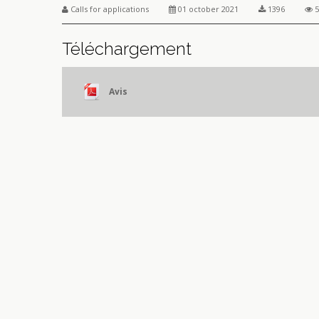
Calls for applications
01 october 2021
1396
5
Téléchargement
Avis