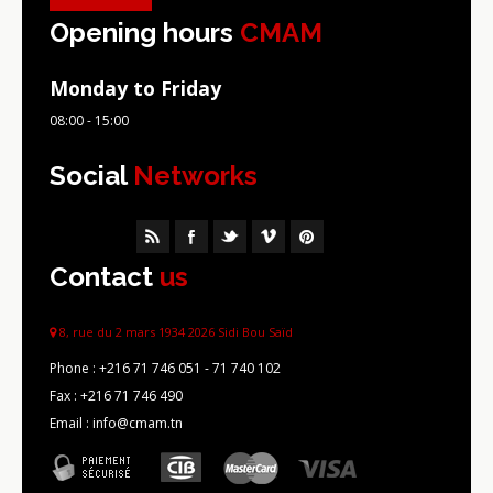
Opening hours
CMAM
Monday to Friday
08:00 - 15:00
Social
Networks
Contact
us
8, rue du 2 mars 1934 2026 Sidi Bou Saïd
Phone :
+216 71 746 051 - 71 740 102
Fax :
+216 71 746 490
Email : info@cmam.tn