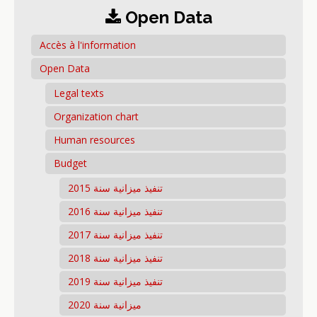
Open Data
Accès à l'information
Open Data
Legal texts
Organization chart
Human resources
Budget
تنفيذ ميزانية سنة 2015
تنفيذ ميزانية سنة 2016
تنفيذ ميزانية سنة 2017
تنفيذ ميزانية سنة 2018
تنفيذ ميزانية سنة 2019
ميزانية سنة 2020