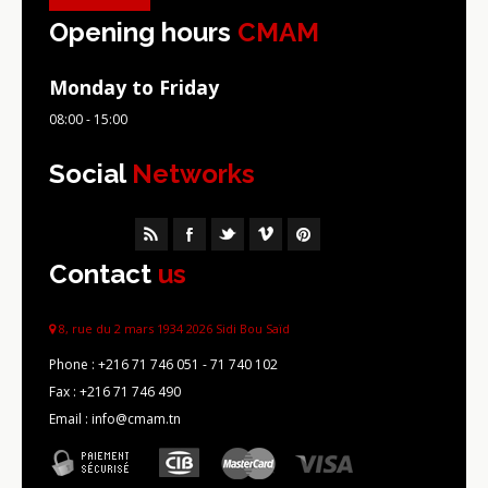
Opening hours
CMAM
Monday to Friday
08:00 - 15:00
Social
Networks
Contact
us
8, rue du 2 mars 1934 2026 Sidi Bou Saïd
Phone :
+216 71 746 051 - 71 740 102
Fax :
+216 71 746 490
Email : info@cmam.tn