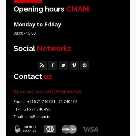
Opening hours
CMAM
Monday to Friday
08:00 - 15:00
Social
Networks
Contact
us
8, rue du 2 mars 1934 2026 Sidi Bou Saïd
Phone :
+216 71 746 051 - 71 740 102
Fax :
+216 71 746 490
Email : info@cmam.tn