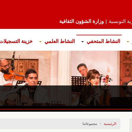
ة التونسية |
وزارة الشؤون الثقافية
النشاط المتحفي
النشاط العلمي
خزينة التسجيلات
الرئيسية
>
مجموعاتنا