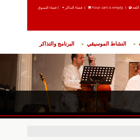
اللغة
Your cart is empty
فضاء التذاكر
فضاء التسوق
النشاط الموسيقي
البرنامج والتذاكر