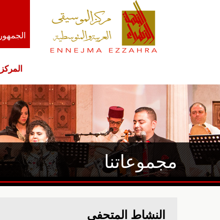
الجمهوري
المركز
مجموعاتنا
النشاط المتحفي