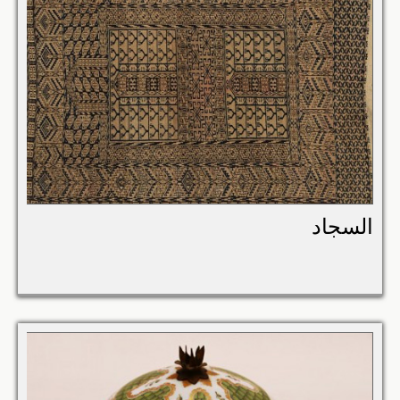
السجاد