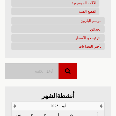
الآلات الموسيقية
القطع الفنية
مرسم البارون
الحدائق
التوقيت و الأسعار
تأجير الفضاءات
أنشطةالشهر
أوت 2026
أ
إ
ث
إ
خ
ج
س