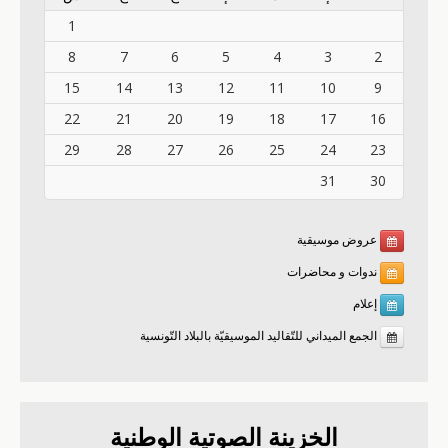
1
8
7
6
5
4
3
2
15
14
13
12
11
10
9
22
21
20
19
18
17
16
29
28
27
26
25
24
23
31
30
عروض موسيقية
ندوات و محاضرات
إعلام
الجمع الميداني للتّقاليد الموسيقيّة بالبلاد التّونسية
الخزينة الصوتية الوطنية