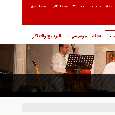
اللغة
Your cart is empty
فضاء التذاكر
فضاء التسوق
النشاط الموسيقي
البرنامج والتذاكر