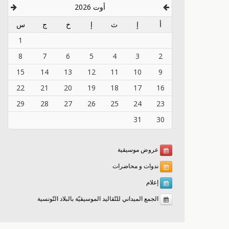
أوت 2026
أ
إ
ث
إ
خ
ج
س
1
8
7
6
5
4
3
2
15
14
13
12
11
10
9
22
21
20
19
18
17
16
29
28
27
26
25
24
23
31
30
عروض موسيقية
ندوات و محاضرات
إعلام
الجمع الميداني للتّقاليد الموسيقيّة بالبلاد التّونسية