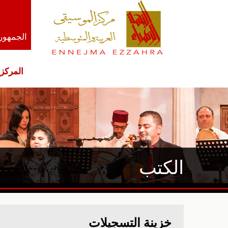
الجمهوري
المركز
الكتب
خزينة التسجيلات