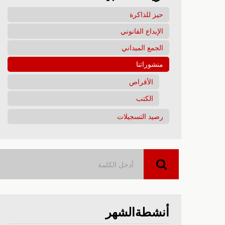
حيز للذاكرة
الإيداع القانوني
الجمع الميداني
منشوراتنا
الأقراص
الكتب
رصيد التسجيلات
أنشطةالشهر