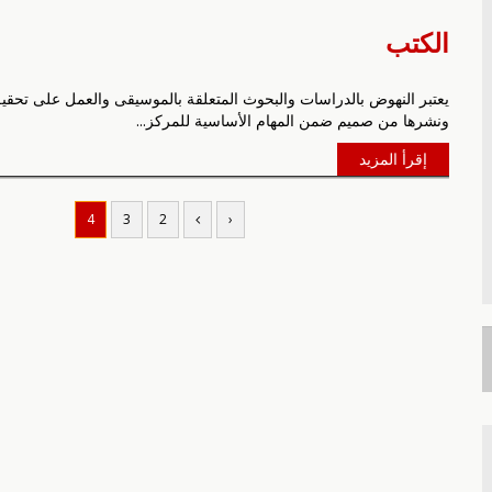
الكتب
يعتبر النهوض بالدراسات والبحوث المتعلقة بالموسيقى والعمل على تحقي
ونشرها من صميم ضمن المهام الأساسية للمركز...
إقرأ المزيد
4
3
2
‹