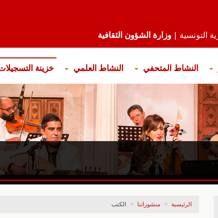
ة التونسية |
وزارة الشؤون الثقافية
النشاط المتحفي
النشاط العلمي
خزينة التسجيلات
الرئيسية
>
منشوراتنا
>
الكتب