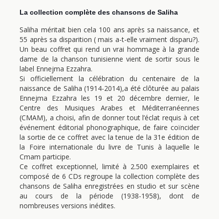
La collection complète des chansons de Saliha
Saliha méritait bien cela 100 ans après sa naissance, et
55 après sa disparition ( mais a-t-elle vraiment disparu?).
Un beau coffret qui rend un vrai hommage à la grande
dame de la chanson tunisienne vient de sortir sous le
label Ennejma Ezzahra.
Si officiellement la célébration du centenaire de la
naissance de Saliha (1914-2014),a été clôturée au palais
Ennejma Ezzahra les 19 et 20 décembre dernier, le
Centre des Musiques Arabes et Méditerranéennes
(CMAM), a choisi, afin de donner tout l’éclat requis à cet
événement éditorial phonographique, de faire coïncider
la sortie de ce coffret avec la tenue de la 31e édition de
la Foire internationale du livre de Tunis à laquelle le
Cmam participe.
Ce coffret exceptionnel, limité à 2.500 exemplaires et
composé de 6 CDs regroupe la collection complète des
chansons de Saliha enregistrées en studio et sur scène
au cours de la période (1938-1958), dont de
nombreuses versions inédites.