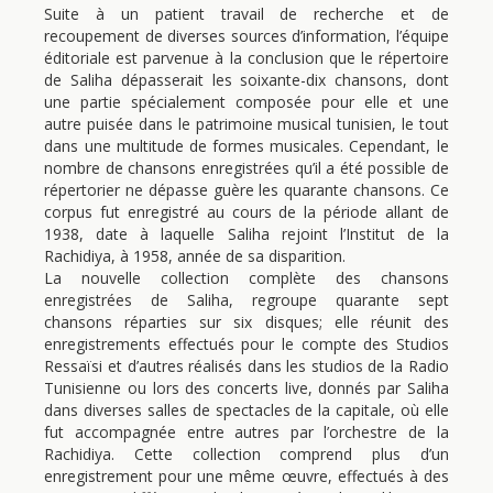
Suite à un patient travail de recherche et de
recoupement de diverses sources d’information, l’équipe
éditoriale est parvenue à la conclusion que le répertoire
de Saliha dépasserait les soixante-dix chansons, dont
une partie spécialement composée pour elle et une
autre puisée dans le patrimoine musical tunisien, le tout
dans une multitude de formes musicales. Cependant, le
nombre de chansons enregistrées qu’il a été possible de
répertorier ne dépasse guère les quarante chansons. Ce
corpus fut enregistré au cours de la période allant de
1938, date à laquelle Saliha rejoint l’Institut de la
Rachidiya, à 1958, année de sa disparition.
La nouvelle collection complète des chansons
enregistrées de Saliha, regroupe quarante sept
chansons réparties sur six disques; elle réunit des
enregistrements effectués pour le compte des Studios
Ressaïsi et d’autres réalisés dans les studios de la Radio
Tunisienne ou lors des concerts live, donnés par Saliha
dans diverses salles de spectacles de la capitale, où elle
fut accompagnée entre autres par l’orchestre de la
Rachidiya. Cette collection comprend plus d’un
enregistrement pour une même œuvre, effectués à des