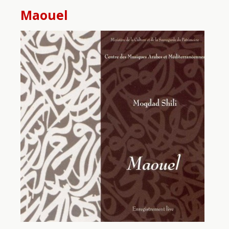
Maouel