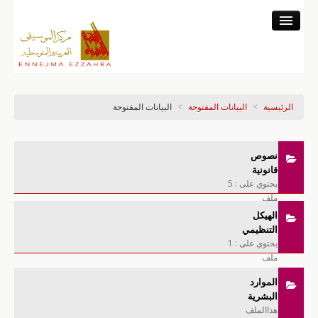
المركز
النشاط المتحفي
النشاط العلمي
الرئيسية
>
البيانات المفتوحة
>
البيانات المفتوحة
خزينة التسجيلات
النشاط الموسيقي
نصوص
البرنامج والتذاكر
قانونية
يحتوي على : 5
ملف
الهيكل
التنظيمي
يحتوي على : 1
ملف
الموارد
البشرية
هذاالملف