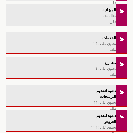
فارغ
الميزانية
هذاالملف
فارغ
الخدمات
يحتوي على : 14
ملف
مشاريع
يحتوي على : 8
ملف
دعوة لتقديم
الترشحات
يحتوي على : 44
ملف
دعوة لتقديم
العروض
يحتوي على : 114