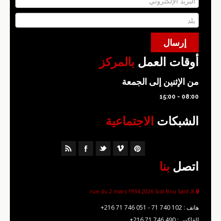
أوقات العمل
بالمركز
من الإثنين إلى الجمعة
08:00 - 15:00
الشبكات
الاجتماعية
اتصل
بنا
8, rue du 2 mars 1934 2026 Sidi Bou Saïd
هاتف :
+216 71 746 051 - 71 740 102
الفاكس :
+216 71 746 490