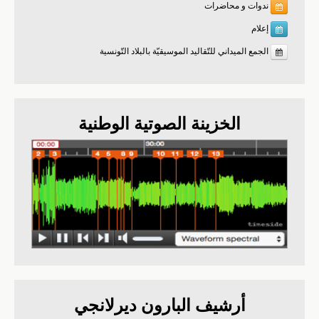
ندوات و محاضرات
إعلام
الجمع الميداني للتّقاليد الموسيقيّة بالبلاد التّونسية
الخزينة الصوتية الوطنية
أرشيف البارون ديرلانجي