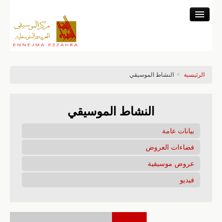
المركز
النشاط المتحفي
النشاط العلمي
الرئيسية
>
النشاط الموسيقي
خزينة التسجيلات
النشاط الموسيقي
النشاط الموسيقي
البرنامج والتذاكر
بيانات عامة
فضاءات العروض
عروض موسيقية
فيديو