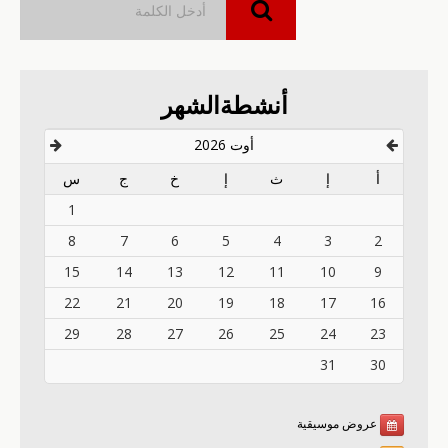
أنشطةالشهر
أوت 2026
أ
إ
ث
إ
خ
ج
س
1
8
7
6
5
4
3
2
15
14
13
12
11
10
9
22
21
20
19
18
17
16
29
28
27
26
25
24
23
31
30
عروض موسيقية