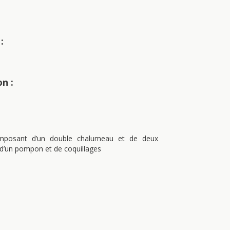
:
on :
mposant d’un double chalumeau et de deux
 d’un pompon et de coquillages