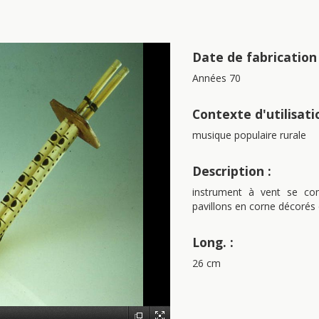
Date de fabrication 
Années 70
Contexte d'utilisati
musique populaire rurale
Description :
instrument à vent se co
pavillons en corne décorés
Long. :
26 cm