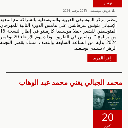
نوفمبر
عروض موسيقية
20 نوفمبر 2024
ينظم مركز الموسيقى العربية والمتوسطية بالشراكة مع المعهد
الإسباني بتونس سرفانتس على هامش الدورة الثانية للمهرجان
المتوسطي للشعر حفلا موسيقيا كارمنتو في إطار النسخة 16
من برنامج " ثربانتس في الطريق" وذلك يوم الإربعاء 20 نوفمبر
2024 بداية من الساعة السابعة والنصف مساء بقصر النجمة
الزهراء بسيدي بوسعيد.
إقرأ المزيد
محمد الجبالي يغني محمد عبد الوهاب
20
أكتوبر