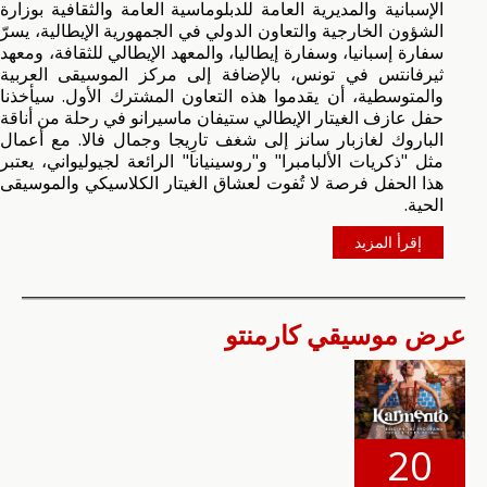
الإسبانية والمديرية العامة للدبلوماسية العامة والثقافية بوزارة
الشؤون الخارجية والتعاون الدولي في الجمهورية الإيطالية، يسرّ
سفارة إسبانيا، وسفارة إيطاليا، والمعهد الإيطالي للثقافة، ومعهد
ثيرفانتس في تونس، بالإضافة إلى مركز الموسيقى العربية
والمتوسطية، أن يقدموا هذه التعاون المشترك الأول. سيأخذنا
حفل عازف الغيتار الإيطالي ستيفان ماسيرانو في رحلة من أناقة
الباروك لغازبار سانز إلى شغف تارِيجا وجمال فالا. مع أعمال
مثل "ذكريات الألبامبرا" و"روسينيانا" الرائعة لجيوليواني، يعتبر
هذا الحفل فرصة لا تُفوت لعشاق الغيتار الكلاسيكي والموسيقى
الحية.
إقرأ المزيد
عرض موسيقي كارمنتو
20