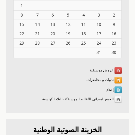
1
8
7
6
5
4
3
2
15
14
13
12
11
10
9
22
21
20
19
18
17
16
29
28
27
26
25
24
23
31
30
عروض موسيقية
ندوات و محاضرات
إعلام
الجمع الميداني للتّقاليد الموسيقيّة بالبلاد التّونسية
الخزينة الصوتية الوطنية