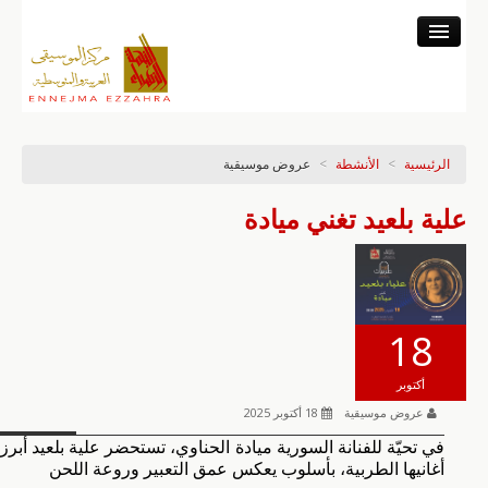
المركز
النشاط المتحفي
النشاط العلمي
الرئيسية
>
الأنشطة
>
عروض موسيقية
خزينة التسجيلات
النشاط الموسيقي
علية بلعيد تغني ميادة
البرنامج والتذاكر
18
أكتوبر
عروض موسيقية
18 أكتوبر 2025
في تحيّة للفنانة السورية ميادة الحناوي، تستحضر علية بلعيد أبرز
أغانيها الطربية، بأسلوب يعكس عمق التعبير وروعة اللحن