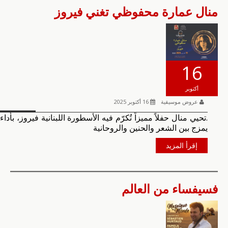
منال عمارة محفوظي تغني فيروز
16
أكتوبر
عروض موسيقية
16 أكتوبر 2025
.تحيي منال حفلاً مميزاً تُكرّم فيه الأسطورة اللبنانية فيروز، بأداء
يمزج بين الشعر والحنين والروحانية
إقرأ المزيد
فسيفساء من العالم