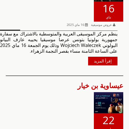
16
ماي
عروض موسيقية
16 ماي 2025
ينظم مركز الموسيقى العربية والمتوسطية بالاشتراك مع سفارة
جمهورية بولونيا بتونس عرضا موسيقيا يحييه عازف البيانو
البولوني Wojciech Waleczek وذلك يوم الجمعة 16 ماي 2025
على الساعة الثامنة مساء بقصر النجمة الزهراء.
إقرأ المزيد
عيساوية بن خيار
22
مارس