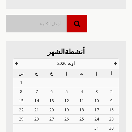
أنشطةالشهر
أوت 2026
أ
إ
ث
إ
خ
ج
س
1
8
7
6
5
4
3
2
15
14
13
12
11
10
9
22
21
20
19
18
17
16
29
28
27
26
25
24
23
31
30