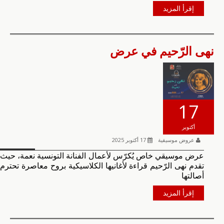
إقرأ المزيد
نهى الرّحيم في عرض
17
أكتوبر
عروض موسيقية
17 أكتوبر 2025
عرض موسيقي خاص يُكرّس لأعمال الفنانة التونسية نعمة، حيث
تقدم نهى الرّحيم قراءة لأغانيها الكلاسيكية بروح معاصرة تحترم
أصالتها
إقرأ المزيد